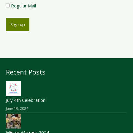
Regular Mail
Recent Posts
July 4th Celebration!
June 19, 2024
Winter Warmer 2024