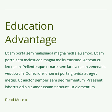
e
a
r
Education
s
Advantage
Etiam porta sem malesuada magna mollis euismod. Etiam
porta sem malesuada magna mollis euismod. Aenean eu
leo quam. Pellentesque ornare sem lacinia quam venenatis
vestibulum. Donec id elit non mi porta gravida at eget
metus. Ut auctor semper sem sed fermentum. Praesent
lobortis odio sit amet ipsum tincidunt, ut elementum …
E
Read More »
d